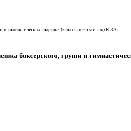
и гимнастических снарядов (канаты, шесты и т.д.) R-376
шка боксерского, груши и гимнастичес