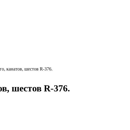
о, канатов, шестов R-376.
в, шестов R-376.