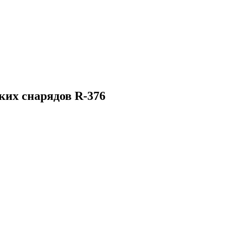
ких снарядов R-376