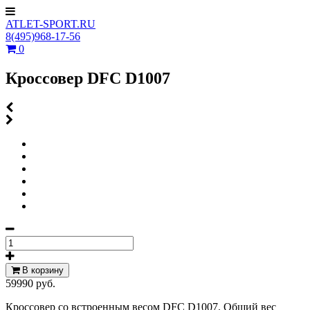
ATLET-SPORT.RU
8(495)968-17-56
0
Кроссовер DFC D1007
В корзину
59990 руб.
Кроссовер со встроенным весом DFC D1007. Общий вес