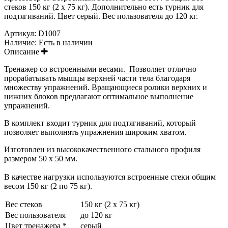
стеков 150 кг (2 х 75 кг). Дополнительно есть турник для
подтягиваний. Цвет серый. Вес пользователя до 120 кг.
Артикул:
D1007
Наличие:
Есть в наличии
Описание
Тренажер со встроенными весами. Позволяет отлично
прорабатывать мышцы верхней части тела благодаря
множеству упражнений. Вращающиеся ролики верхних и
нижних блоков предлагают оптимальное выполнение
упражнений.
В комплект входит турник для подтягиваний, который
позволяет выполнять упражнения широким хватом.
Изготовлен из высококачественного стального профиля
размером 50 х 50 мм.
В качестве нагрузки используются встроенные стеки общим
весом 150 кг (2 по 75 кг).
Вес стеков
150 кг (2 х 75 кг)
Вес пользователя
до 120 кг
Цвет тренажера *
серый