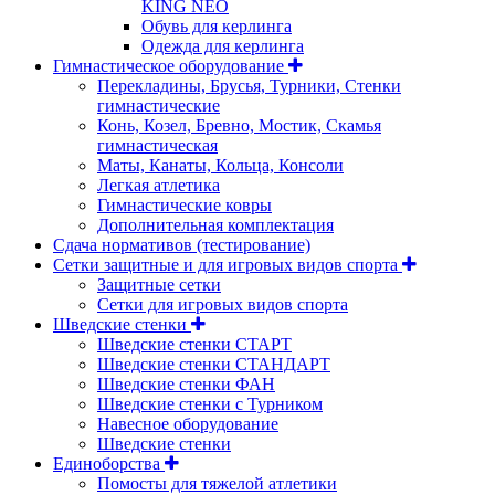
KING NEO
Обувь для керлинга
Одежда для керлинга
Гимнастическое оборудование
Перекладины, Брусья, Турники, Стенки
гимнастические
Конь, Козел, Бревно, Мостик, Скамья
гимнастическая
Маты, Канаты, Кольца, Консоли
Легкая атлетика
Гимнастические ковры
Дополнительная комплектация
Сдача нормативов (тестирование)
Сетки защитные и для игровых видов спорта
Защитные сетки
Сетки для игровых видов спорта
Шведские стенки
Шведские стенки СТАРТ
Шведские стенки СТАНДАРТ
Шведские стенки ФАН
Шведские стенки с Турником
Навесное оборудование
Шведские стенки
Единоборства
Помосты для тяжелой атлетики