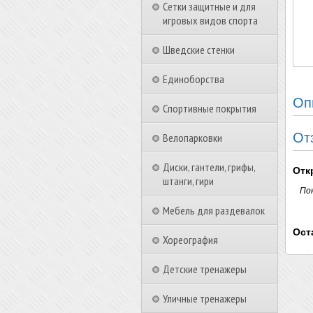
Сетки защитные и для
игровых видов спорта
Шведские стенки
Единоборства
Оп
Спортивные покрытия
От
Велопарковки
Диски, гантели, грифы,
Отк
штанги, гири
По
Мебель для раздевалок
Ост
Хореография
Детские тренажеры
Уличные тренажеры