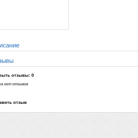
исание
зывы
рыть
отзывы: 0
ка нет отзывов
авить отзыв