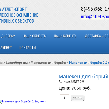
8(495)968-1
а АТЛЕТ-СПОРТ
ЛЕКСНОЕ ОСНАЩЕНИЕ
info@atlet-spo
ТИВНЫХ ОБЪЕКТОВ
ДИЛЕРАМ
НАШИ ОБЪЕКТЫ
НАШИ КЛИЕНТЫ
ДОСТАВКА И ОП
КАБИНЕТ
КОНТАКТЫ
ая
»
Единоборства
»
Манекены для борьбы
»
Манекен для борьбы 1.2м
Манекен для борьбы 
Артикул:
МДБТ 0.0
Цена:
7050 руб.