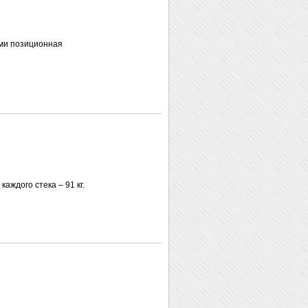
ми позиционная
аждого стека – 91 кг.