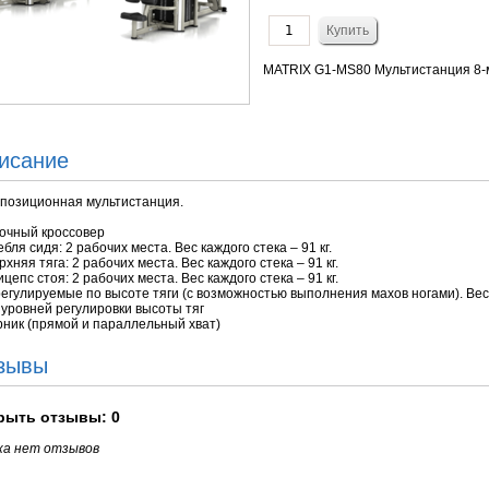
MATRIX G1-MS80 Мультистанция 8-
исание
 позиционная мультистанция.
очный кроссовер
бля сидя: 2 рабочих места. Вес каждого стека – 91 кг.
хняя тяга: 2 рабочих места. Вес каждого стека – 91 кг.
цепс стоя: 2 рабочих места. Вес каждого стека – 91 кг.
регулируемые по высоте тяги (с возможностью выполнения махов ногами). Вес к
 уровней регулировки высоты тяг
рник (прямой и параллельный хват)
зывы
рыть
отзывы: 0
ка нет отзывов