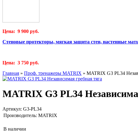
Цена: 9 900 руб.
Стеновые протекторы, мягкая защита стен, настенные мат
Цена: 3 750 руб.
Главная
»
Проф. тренажеры MATRIX
»
MATRIX G3 PL34 Незави
MATRIX G3 PL34 Независимая
Артикул:
G3-PL34
Производитель:
MATRIX
В наличии