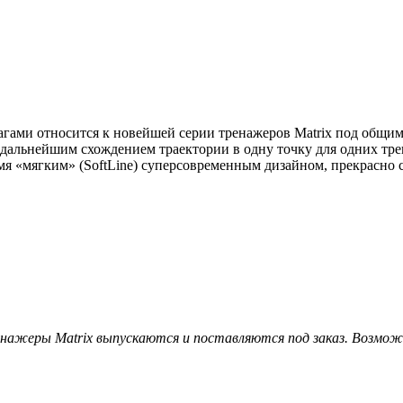
гами относится к новейшей серии тренажеров Matrix под общим н
 дальнейшим схождением траектории в одну точку для одних тр
я «мягким» (SoftLine) суперсовременным дизайном, прекрасно 
нажеры Matrix выпускаются и поставляются под заказ. Возмо