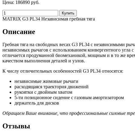
Цена:
186890 руб.
MATRIX G3 PL34 Независимая гребная тяга
Описание
Гребная тяга на свободных весах G3 PL34 с независимыми рыча
независимых рычагов с использованием конвергентного угла с
отличается продуманной биомеханикой, мощным и в то же врем
качеством выполнения деталей и узлов.
К числу отличительных особенностей G3 PL34 относятся:
независимые жимовые рычаги
расходящаяся траектория движений
рукоятки с двойным хватом
5-ти позиционное сидение с газовым амортизатором
держатель для дисков
Обращаем Ваше внимание, что профессиональные силовые тре
Отзывы