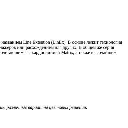
азванием Line Extention (LinEx). В основе лежит технология
енажеров или расхождением для других. В общем же серия
сочетающимся с кардиолинией Matrix, а также высочайшим
жны различные варианты цветовых решений.