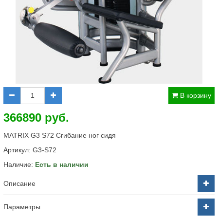
В корзину
366890 руб.
MATRIX G3 S72 Сгибание ног сидя
Артикул:
G3-S72
Наличие:
Есть в наличии
Описание
Параметры