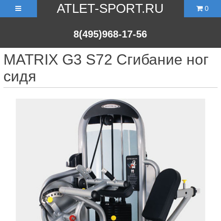
ATLET-SPORT.RU
0
8(495)968-17-56
MATRIX G3 S72 Сгибание ног
сидя