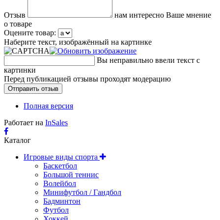
Отзыв
нам интересно Ваше мнение
о товаре
Оцените товар:
Наберите текст, изображённый на картинке
Вы неправильно ввели текст с
картинки
Перед публикацией отзывы проходят модерацию
Полная версия
Работает на
InSales
Каталог
Игровые виды спорта
Баскетбол
Большой теннис
Волейбол
Минифутбол / Гандбол
Бадминтон
Футбол
Хоккей