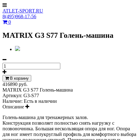
ATLET-SPORT.RU
8(495)968-17-56
0
MATRIX G3 S77 Голень-машина
В корзину
416890 руб.
MATRIX G3 S77 Голень-машина
Артикул:
G3-S77
Наличие:
Есть в наличии
Описание
Голень-машина для тренажерных залов.
Конструкция позволяет полностью снять нагрузку с
позвоночника. Большая нескользящая опора для ног. Опора
для ног имеет полукруглый профиль для комфортного выбора
нужного положения ступней. Применение игольчатых