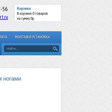
7-56
Корзина
В корзине
0
товаров
rt.ru
на сумму
0
р.
ЛАТА
МОНТАЖ И УСТАНОВКА
 ногами