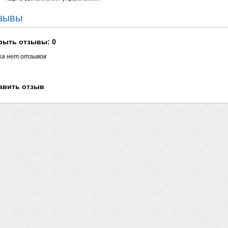
зывы
рыть
отзывы: 0
ка нет отзывов
авить отзыв