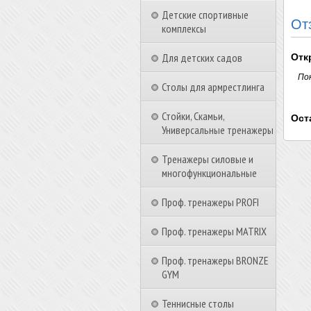
Детские спортивные
От
комплексы
Для детских садов
Отк
По
Столы для армрестлинга
Стойки, Скамьи,
Ост
Универсальные тренажеры
Тренажеры силовые и
многофункциональные
Проф. тренажеры PROFI
Проф. тренажеры MATRIX
Проф. тренажеры BRONZE
GYM
Теннисные столы