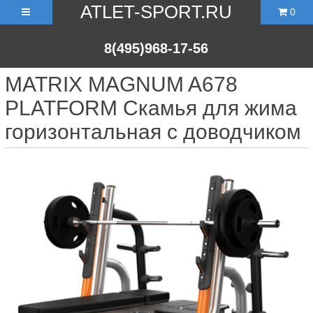
ATLET-SPORT.RU
0
8(495)968-17-56
MATRIX MAGNUM A678
PLATFORM Скамья для жима
горизонтальная с доводчиком