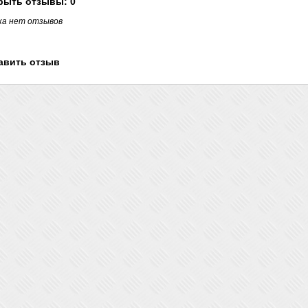
рыть
отзывы: 0
ка нет отзывов
авить отзыв