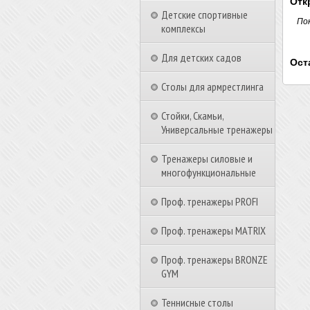
Отк
Детские спортивные
По
комплексы
Для детских садов
Ост
Столы для армрестлинга
Стойки, Скамьи,
Универсальные тренажеры
Тренажеры силовые и
многофункциональные
Проф. тренажеры PROFI
Проф. тренажеры MATRIX
Проф. тренажеры BRONZE
GYM
Теннисные столы