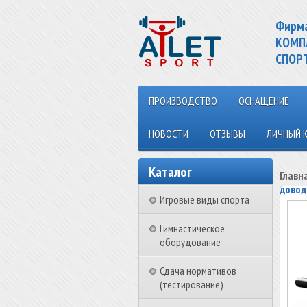
Фирм
КОМП
СПОР
ПРОИЗВОДСТВО
ОСНАЩЕНИЕ
НОВОСТИ
ОТЗЫВЫ
ЛИЧНЫЙ 
Каталог
Главн
довод
Игровые виды спорта
Гимнастическое
оборудование
Сдача нормативов
(тестирование)