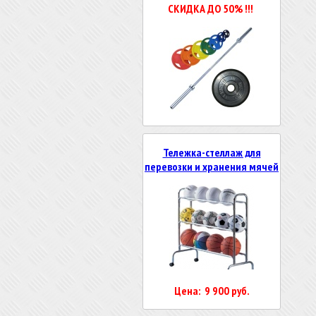
СКИДКА ДО 50% !!!
Тележка-стеллаж для
перевозки и хранения мячей
Цена: 9 900 руб.