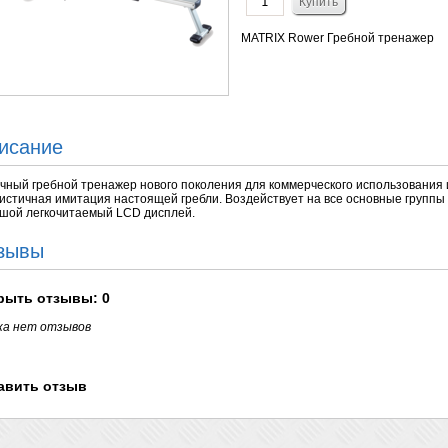
MATRIX Rower Гребной тренажер
исание
чный гребной тренажер нового поколения для коммерческого использования
истичная имитация настоящей гребли. Воздействует на все основные групп
шой легкочитаемый LCD дисплей.
зывы
рыть
отзывы: 0
ка нет отзывов
авить отзыв