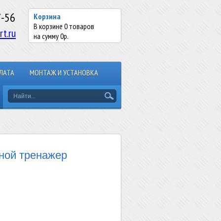
7-56
Корзина
В корзине
0
товаров
rt.ru
на сумму
0
р.
ЛАТА
МОНТАЖ И УСТАНОВКА
ной тренажер