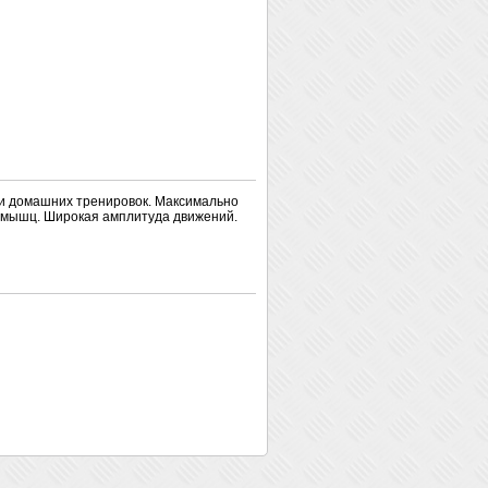
 и домашних тренировок. Максимально
ы мышц. Широкая амплитуда движений.