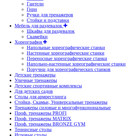
Гантели
Гири
Ручки для тренажеров
Стойки и подставки
Мебель для раздевалок
Шкафы для раздевалок
Скамейки
Хореография
Напольные хореографические станки
Настенные хореографические станки
Переносные хореографические станки
Напольно-настенные хореографические станки
Поручни для хореографических станков
Детские тренажеры
Уличные тренажеры
Детские спортивные комплексы
Для детских садов
Столы для армрестлинга
Стойки, Скамьи, Универсальные тренажеры
Тренажеры силовые и многофункциональные
Проф. тренажеры PROFI
Проф. тренажеры MATRIX
Проф. тренажеры BRONZE GYM
Теннисные столы
Игровые столы