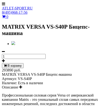
ATLET-SPORT.RU
8(495)968-17-56
0
MATRIX VERSA VS-S40P Бицепс-
машина
В корзину
293890 руб.
MATRIX VERSA VS-S40P Бицепс-машина
Артикул:
VS-S40P
Наличие:
Есть в наличии
Описание
Профессиональная силовая серия Versa от американской
кампании Matrix - это уникальный сплав самых передовых
инженерных решений, последних достижений в области