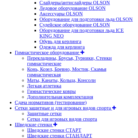
Слайдеры/антислайдеры OLSON
Ледовое оборудование OLSON
Аксессуары OLSON
Оборудование для подготовки льда OLSON
Судейское оборудование OLSON
Оборудование для подготовки льда ICE
KING NEO
Обувь для керлинга
Одежда для керлинга
Гимнастическое оборудование
Перекладины, Брусья, Турники, Стенки
гимнастические
Конь, Козел, Бревно, Мостик, Скамья
гимнастическая
Маты, Канаты, Кольца, Консоли
Легкая атлетика
Гимнастические ковры
Дополнительная комплектация
Сдача нормативов (тестирование)
Сетки защитные и для игровых видов спорта
Защитные сетки
Сетки для игровых видов спорта
Шведские стенки
Шведские стенки СТАРТ
Шведские стенки СТАНДАРТ