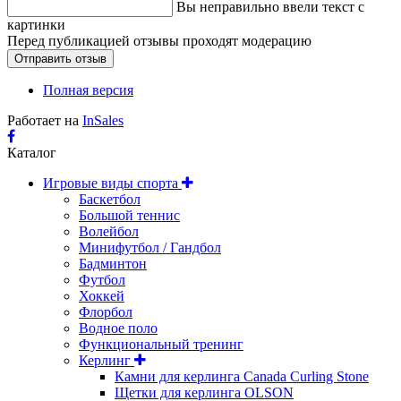
Вы неправильно ввели текст с
картинки
Перед публикацией отзывы проходят модерацию
Полная версия
Работает на
InSales
Каталог
Игровые виды спорта
Баскетбол
Большой теннис
Волейбол
Минифутбол / Гандбол
Бадминтон
Футбол
Хоккей
Флорбол
Водное поло
Функциональный тренинг
Керлинг
Камни для керлинга Canada Curling Stone
Щетки для керлинга OLSON