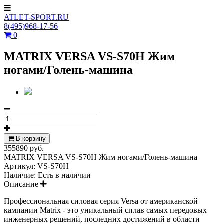
ATLET-SPORT.RU
8(495)968-17-56
0
MATRIX VERSA VS-S70H Жим
ногами/Голень-машина
В корзину
355890 руб.
MATRIX VERSA VS-S70H Жим ногами/Голень-машина
Артикул:
VS-S70H
Наличие:
Есть в наличии
Описание
Профессиональная силовая серия Versa от американской
кампании Matrix - это уникальный сплав самых передовых
инженерных решений, последних достижений в области