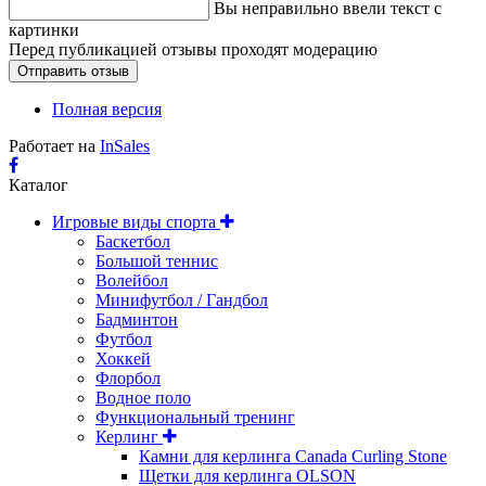
Вы неправильно ввели текст с
картинки
Перед публикацией отзывы проходят модерацию
Полная версия
Работает на
InSales
Каталог
Игровые виды спорта
Баскетбол
Большой теннис
Волейбол
Минифутбол / Гандбол
Бадминтон
Футбол
Хоккей
Флорбол
Водное поло
Функциональный тренинг
Керлинг
Камни для керлинга Canada Curling Stone
Щетки для керлинга OLSON