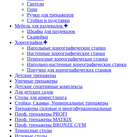
Гантели
Гири
Ручки для тренажеров
Стойки и подставки
Мебель для раздевалок
Шкафы для раздевалок
Скамейки
Хореография
Напольные хореографические станки
Настенные хореографические станки
Переносные хореографические станки
Напольно-настенные хореографические станки
Поручни для хореографических станков
Детские тренажеры
Уличные тренажеры
Детские спортивные комплексы
Для детских садов
Столы для армрестлинга
Стойки, Скамьи, Универсальные тренажеры
Тренажеры силовые и многофункциональные
Проф. тренажеры PROFI
Проф. тренажеры MATRIX
Проф. тренажеры BRONZE GYM
Теннисные столы
Игровые столы