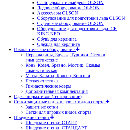
Слайдеры/антислайдеры OLSON
Ледовое оборудование OLSON
Аксессуары OLSON
Оборудование для подготовки льда OLSON
Судейское оборудование OLSON
Оборудование для подготовки льда ICE
KING NEO
Обувь для керлинга
Одежда для керлинга
Гимнастическое оборудование
Перекладины, Брусья, Турники, Стенки
гимнастические
Конь, Козел, Бревно, Мостик, Скамья
гимнастическая
Маты, Канаты, Кольца, Консоли
Легкая атлетика
Гимнастические ковры
Дополнительная комплектация
Сдача нормативов (тестирование)
Сетки защитные и для игровых видов спорта
Защитные сетки
Сетки для игровых видов спорта
Шведские стенки
Шведские стенки СТАРТ
Шведские стенки СТАНДАРТ