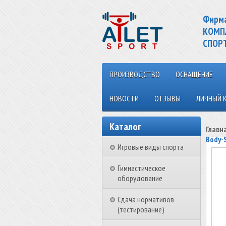
Фирм
КОМП
СПОР
ПРОИЗВОДСТВО
ОСНАЩЕНИЕ
НОВОСТИ
ОТЗЫВЫ
ЛИЧНЫЙ 
Каталог
Главн
Body-
Игровые виды спорта
Гимнастическое
оборудование
Сдача нормативов
(тестирование)