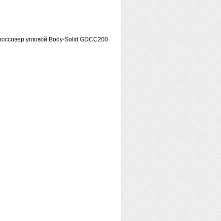
оссовер угловой Body-Solid GDCC200