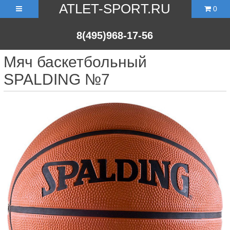
ATLET-SPORT.RU
0
8(495)968-17-56
Мяч баскетбольный
SPALDING №7