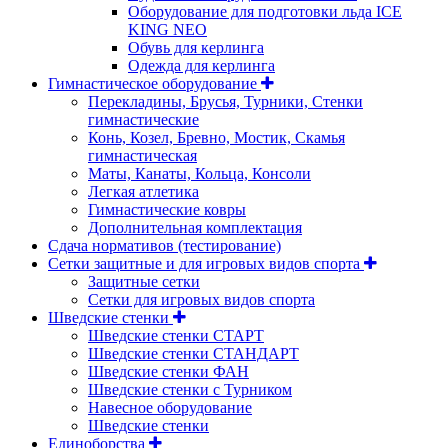
Оборудование для подготовки льда ICE
KING NEO
Обувь для керлинга
Одежда для керлинга
Гимнастическое оборудование
Перекладины, Брусья, Турники, Стенки
гимнастические
Конь, Козел, Бревно, Мостик, Скамья
гимнастическая
Маты, Канаты, Кольца, Консоли
Легкая атлетика
Гимнастические ковры
Дополнительная комплектация
Сдача нормативов (тестирование)
Сетки защитные и для игровых видов спорта
Защитные сетки
Сетки для игровых видов спорта
Шведские стенки
Шведские стенки СТАРТ
Шведские стенки СТАНДАРТ
Шведские стенки ФАН
Шведские стенки с Турником
Навесное оборудование
Шведские стенки
Единоборства