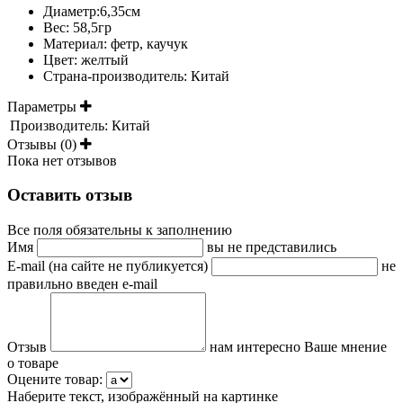
Диаметр:6,35см
Вес: 58,5гр
Материал: фетр, каучук
Цвет: желтый
Страна-производитель: Китай
Параметры
Производитель:
Китай
Отзывы (0)
Пока нет отзывов
Оставить отзыв
Все поля обязательны к заполнению
Имя
вы не представились
E-mail (на сайте не публикуется)
не
правильно введен e-mail
Отзыв
нам интересно Ваше мнение
о товаре
Оцените товар:
Наберите текст, изображённый на картинке