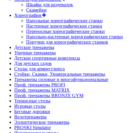
Шкафы для раздевалок
Скамейки
Хореография
Напольные хореографические станки
Настенные хореографические станки
Переносные хореографические станки
Напольно-настенные хореографические станки
Поручни для хореографических станков
Детские тренажеры
Уличные тренажеры
Детские спортивные комплексы
Для детских садов
Столы для армрестлинга
Стойки, Скамьи, Универсальные тренажеры
Тренажеры силовые и многофункциональные
Проф. тренажеры PROFI
Проф. тренажеры MATRIX
Проф. тренажеры BRONZE GYM
Теннисные столы
Игровые столы
Беговые дорожки
Велотренажеры
Эллиптические тренажеры
PROSKI Simulator
Инверсионные столы