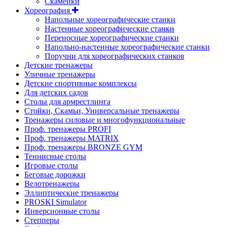
Скамейки
Хореография
Напольные хореографические станки
Настенные хореографические станки
Переносные хореографические станки
Напольно-настенные хореографические станки
Поручни для хореографических станков
Детские тренажеры
Уличные тренажеры
Детские спортивные комплексы
Для детских садов
Столы для армрестлинга
Стойки, Скамьи, Универсальные тренажеры
Тренажеры силовые и многофункциональные
Проф. тренажеры PROFI
Проф. тренажеры MATRIX
Проф. тренажеры BRONZE GYM
Теннисные столы
Игровые столы
Беговые дорожки
Велотренажеры
Эллиптические тренажеры
PROSKI Simulator
Инверсионные столы
Степперы