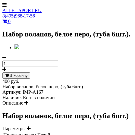
ATLET-SPORT.RU
8(495)968-17-56
0
Набор воланов, белое перо, (туба 6шт.).
В корзину
400 руб.
Набор воланов, белое перо, (туба 6шт.)
Артикул:
IMP-A167
Наличие:
Есть в наличии
Описание
Набор воланов, белое перо, (туба 6шт.)
Параметры
Производитель:
Китай