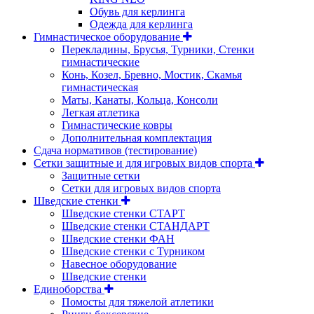
Обувь для керлинга
Одежда для керлинга
Гимнастическое оборудование
Перекладины, Брусья, Турники, Стенки
гимнастические
Конь, Козел, Бревно, Мостик, Скамья
гимнастическая
Маты, Канаты, Кольца, Консоли
Легкая атлетика
Гимнастические ковры
Дополнительная комплектация
Сдача нормативов (тестирование)
Сетки защитные и для игровых видов спорта
Защитные сетки
Сетки для игровых видов спорта
Шведские стенки
Шведские стенки СТАРТ
Шведские стенки СТАНДАРТ
Шведские стенки ФАН
Шведские стенки с Турником
Навесное оборудование
Шведские стенки
Единоборства
Помосты для тяжелой атлетики