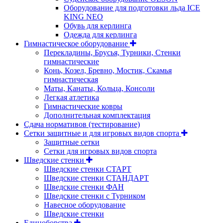
Оборудование для подготовки льда ICE
KING NEO
Обувь для керлинга
Одежда для керлинга
Гимнастическое оборудование
Перекладины, Брусья, Турники, Стенки
гимнастические
Конь, Козел, Бревно, Мостик, Скамья
гимнастическая
Маты, Канаты, Кольца, Консоли
Легкая атлетика
Гимнастические ковры
Дополнительная комплектация
Сдача нормативов (тестирование)
Сетки защитные и для игровых видов спорта
Защитные сетки
Сетки для игровых видов спорта
Шведские стенки
Шведские стенки СТАРТ
Шведские стенки СТАНДАРТ
Шведские стенки ФАН
Шведские стенки с Турником
Навесное оборудование
Шведские стенки
Единоборства