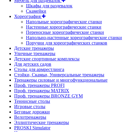
Мебель для раздевалок
Шкафы для раздевалок
Скамейки
Хореография
Напольные хореографические станки
Настенные хореографические станки
Переносные хореографические станки
Напольно-настенные хореографические станки
Поручни для хореографических станков
Детские тренажеры
Уличные тренажеры
Детские спортивные комплексы
Для детских садов
Столы для армрестлинга
Стойки, Скамьи, Универсальные тренажеры
Тренажеры силовые и многофункциональные
Проф. тренажеры PROFI
Проф. тренажеры MATRIX
Проф. тренажеры BRONZE GYM
Теннисные столы
Игровые столы
Беговые дорожки
Велотренажеры
Эллиптические тренажеры
PROSKI Simulator