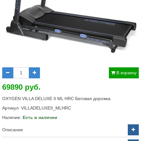
В корзину
69890 руб.
OXYGEN VILLA DELUXE II ML HRC Беговая дорожка
Артикул:
VILLADELUXEII_MLHRC
Наличие:
Есть в наличии
Описание