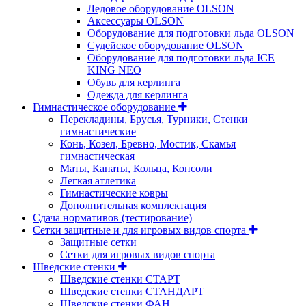
Ледовое оборудование OLSON
Аксессуары OLSON
Оборудование для подготовки льда OLSON
Судейское оборудование OLSON
Оборудование для подготовки льда ICE
KING NEO
Обувь для керлинга
Одежда для керлинга
Гимнастическое оборудование
Перекладины, Брусья, Турники, Стенки
гимнастические
Конь, Козел, Бревно, Мостик, Скамья
гимнастическая
Маты, Канаты, Кольца, Консоли
Легкая атлетика
Гимнастические ковры
Дополнительная комплектация
Сдача нормативов (тестирование)
Сетки защитные и для игровых видов спорта
Защитные сетки
Сетки для игровых видов спорта
Шведские стенки
Шведские стенки СТАРТ
Шведские стенки СТАНДАРТ
Шведские стенки ФАН