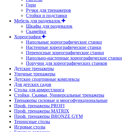
Гири
Ручки для тренажеров
Стойки и подставки
Мебель для раздевалок
Шкафы для раздевалок
Скамейки
Хореография
Напольные хореографические станки
Настенные хореографические станки
Переносные хореографические станки
Напольно-настенные хореографические станки
Поручни для хореографических станков
Детские тренажеры
Уличные тренажеры
Детские спортивные комплексы
Для детских садов
Столы для армрестлинга
Стойки, Скамьи, Универсальные тренажеры
Тренажеры силовые и многофункциональные
Проф. тренажеры PROFI
Проф. тренажеры MATRIX
Проф. тренажеры BRONZE GYM
Теннисные столы
Игровые столы