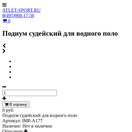
ATLET-SPORT.RU
8(495)968-17-56
0
Подиум судейский для водного поло
В корзину
0 руб.
Подиум судейский для водного поло
Артикул:
IMP-A177
Наличие:
Нет в наличии
Описание