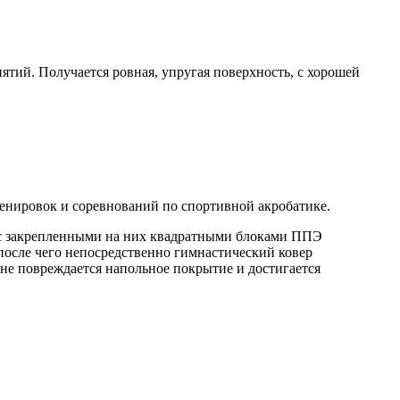
тий. Получается ровная, упругая поверхность, с хорошей
ренировок и соревнований по спортивной акробатике.
 с закрепленными на них квадратными блоками ППЭ
после чего непосредственно гимнастический ковер
не повреждается напольное покрытие и достигается