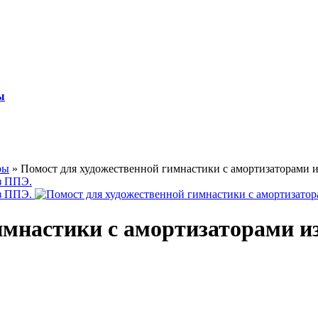
ы
ры
»
Помост для художественной гимнастики с амортизаторами 
имнастики с амортизаторами и