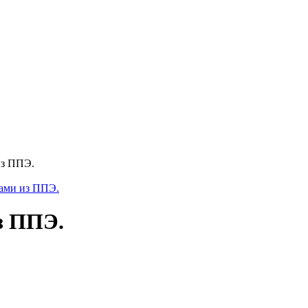
из ППЭ.
з ППЭ.