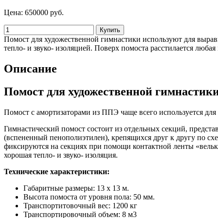
Цена:
650000 руб.
Помост для художественной гимнастики используют для выравн
тепло- и звуко- изоляцией. Поверх помоста расстилается любая
Описание
Помост для художественной гимнастик
Помост с амортизаторами из ППЭ чаще всего используется для
Гимнастический помост состоит из отдельных секций, предст
(вспененный пенополиэтилен), крепящихся друг к другу по с
фиксируются на секциях при помощи контактной ленты «велькр
хорошая тепло- и звуко- изоляция.
Технические характеристики:
Габаритные размеры: 13 х 13 м.
Высота помоста от уровня пола: 50 мм.
Транспортитовочный вес: 1200 кг
Транспортировочный объем: 8 м3