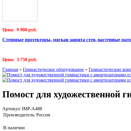
Цена: 9 900 руб.
Стеновые протекторы, мягкая защита стен, настенные мат
Цена: 3 750 руб.
Главная
»
Гимнастическое оборудование
»
Гимнастические ков
Помост для художественной г
Артикул:
IMP-A488
Производитель:
Россия
В наличии