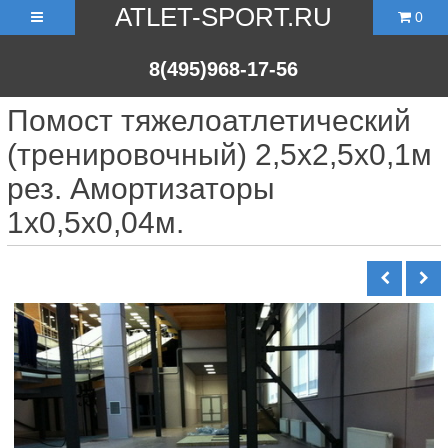
ATLET-SPORT.RU
0
8(495)968-17-56
Помост тяжелоатлетический
(тренировочный) 2,5х2,5х0,1м
рез. Амортизаторы
1х0,5х0,04м.