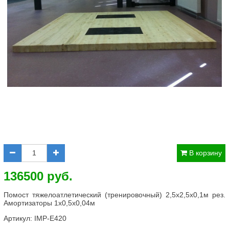
В корзину
136500 руб.
Помост тяжелоатлетический (тренировочный) 2,5х2,5х0,1м рез.
Амортизаторы 1х0,5х0,04м
Артикул:
IMP-E420