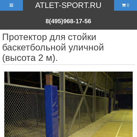
ATLET-SPORT.RU
0
8(495)968-17-56
Протектор для стойки
баскетбольной уличной
(высота 2 м).