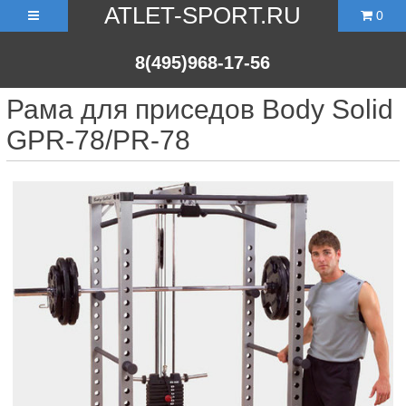
ATLET-SPORT.RU
0
8(495)968-17-56
Рама для приседов Body Solid
GPR-78/PR-78