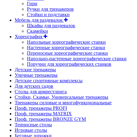
Гири
Ручки для тренажеров
Стойки и подставки
Мебель для раздевалок
Шкафы для раздевалок
Скамейки
Хореография
Напольные хореографические станки
Настенные хореографические станки
Переносные хореографические станки
Напольно-настенные хореографические станки
Поручни для хореографических станков
Детские тренажеры
Уличные тренажеры
Детские спортивные комплексы
Для детских садов
Столы для армрестлинга
Стойки, Скамьи, Универсальные тренажеры
Тренажеры силовые и многофункциональные
Проф. тренажеры PROFI
Проф. тренажеры MATRIX
Проф. тренажеры BRONZE GYM
Теннисные столы
Игровые столы
Беговые дорожки