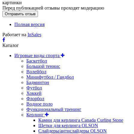
картинки
Перед публикацией отзывы проходят модерацию
Полная версия
Работает на
InSales
Каталог
Игровые виды спорта
Баскетбол
Большой теннис
Волейбол
Минифутбол / Гандбол
Бадминтон
Футбол
Хоккей
Флорбол
Водное поло
Функциональный тренинг
Керлинг
Камни для керлинга Canada Curling Stone
Щетки для керлинга OLSON
Слайдеры/антислайдеры OLSON