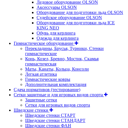
Ледовое оборудование OLSON
Аксессуары OLSON
Оборудование для подготовки льда OLSON
Судейское оборудование OLSON
Оборудование для подготовки льда ICE
KING NEO
Обувь для керлинга
Одежда для керлинга
Гимнастическое оборудование
Перекладины, Брусья, Турники, Стенки
гимнастические
Конь, Козел, Бревно, Мостик, Скамья
гимнастическая
Маты, Канаты, Кольца, Консоли
Легкая атлетика
Гимнастические ковры
Дополнительная комплектация
Сдача нормативов (тестирование)
Сетки защитные и для игровых видов спорта
Защитные сетки
Сетки для игровых видов спорта
Шведские стенки
Шведские стенки СТАРТ
Шведские стенки СТАНДАРТ
Шведские стенки ФАН