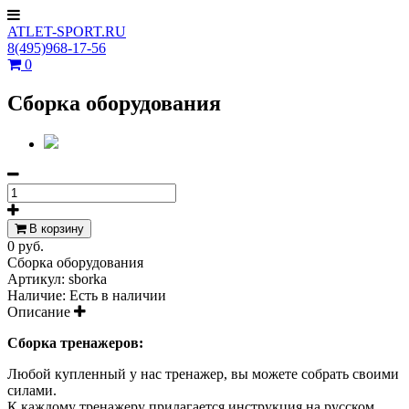
ATLET-SPORT.RU
8(495)968-17-56
0
Сборка оборудования
В корзину
0 руб.
Сборка оборудования
Артикул:
sborka
Наличие:
Есть в наличии
Описание
Сборка тренажеров:
Любой купленный у нас тренажер, вы можете собрать своими
силами.
К каждому тренажеру прилагается инструкция на русском