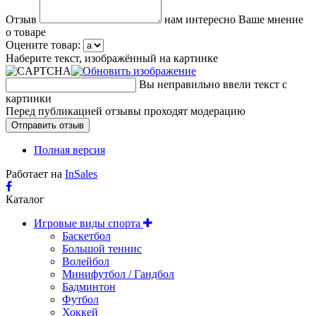
Отзыв
нам интересно Ваше мнение
о товаре
Оцените товар:
Наберите текст, изображённый на картинке
Вы неправильно ввели текст с
картинки
Перед публикацией отзывы проходят модерацию
Полная версия
Работает на
InSales
Каталог
Игровые виды спорта
Баскетбол
Большой теннис
Волейбол
Минифутбол / Гандбол
Бадминтон
Футбол
Хоккей