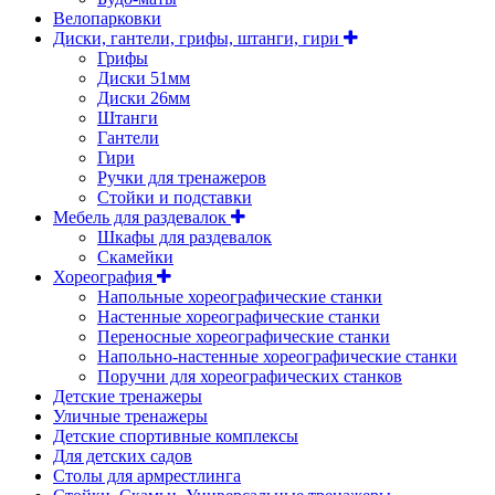
Велопарковки
Диски, гантели, грифы, штанги, гири
Грифы
Диски 51мм
Диски 26мм
Штанги
Гантели
Гири
Ручки для тренажеров
Стойки и подставки
Мебель для раздевалок
Шкафы для раздевалок
Скамейки
Хореография
Напольные хореографические станки
Настенные хореографические станки
Переносные хореографические станки
Напольно-настенные хореографические станки
Поручни для хореографических станков
Детские тренажеры
Уличные тренажеры
Детские спортивные комплексы
Для детских садов
Столы для армрестлинга