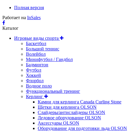
Полная версия
Работает на
InSales
Каталог
Игровые виды спорта
Баскетбол
Большой теннис
Волейбол
Минифутбол / Гандбол
Бадминтон
Футбол
Хоккей
Флорбол
Водное поло
Функциональный тренинг
Керлинг
Камни для керлинга Canada Curling Stone
Щетки для керлинга OLSON
Слайдеры/антислайдеры OLSON
Ледовое оборудование OLSON
Аксессуары OLSON
Оборудование для подготовки льда OLSON