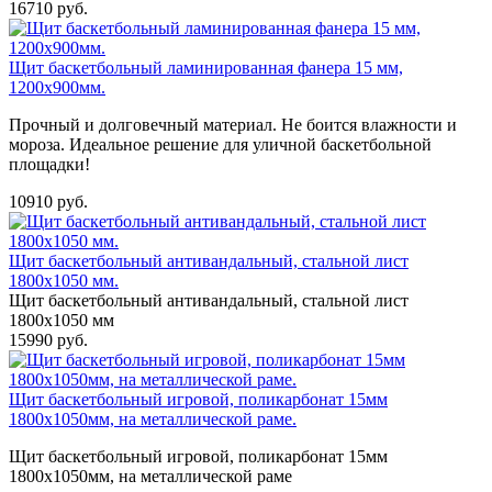
16710 руб.
Щит баскетбольный ламинированная фанера 15 мм,
1200х900мм.
Прочный и долговечный материал. Не боится влажности и
мороза. Идеальное решение для уличной баскетбольной
площадки!
10910 руб.
Щит баскетбольный антивандальный, стальной лист
1800х1050 мм.
Щит баскетбольный антивандальный, стальной лист
1800х1050 мм
15990 руб.
Щит баскетбольный игровой, поликарбонат 15мм
1800х1050мм, на металлической раме.
Щит баскетбольный игровой, поликарбонат 15мм
1800х1050мм, на металлической раме