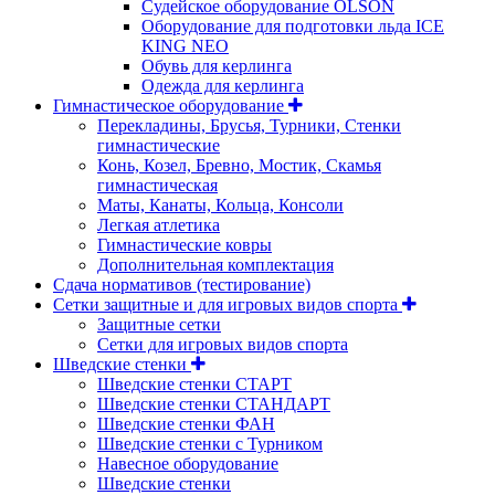
Судейское оборудование OLSON
Оборудование для подготовки льда ICE
KING NEO
Обувь для керлинга
Одежда для керлинга
Гимнастическое оборудование
Перекладины, Брусья, Турники, Стенки
гимнастические
Конь, Козел, Бревно, Мостик, Скамья
гимнастическая
Маты, Канаты, Кольца, Консоли
Легкая атлетика
Гимнастические ковры
Дополнительная комплектация
Сдача нормативов (тестирование)
Сетки защитные и для игровых видов спорта
Защитные сетки
Сетки для игровых видов спорта
Шведские стенки
Шведские стенки СТАРТ
Шведские стенки СТАНДАРТ
Шведские стенки ФАН
Шведские стенки с Турником
Навесное оборудование
Шведские стенки