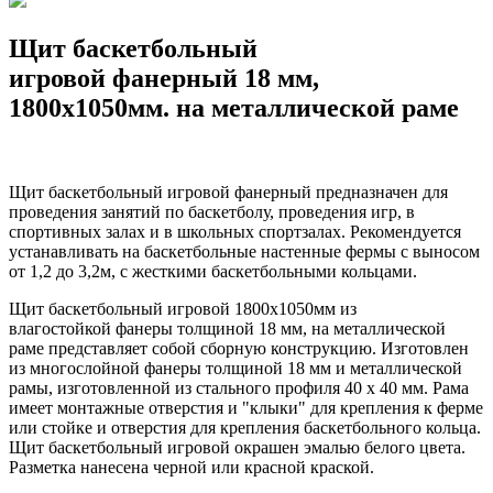
Щит баскетбольный
игровой фанерный 18 мм,
1800х1050мм. на металлической раме
Щит баскетбольный игровой фанерный предназначен для
проведения занятий по баскетболу, проведения игр, в
спортивных залах и в школьных спортзалах. Рекомендуется
устанавливать на баскетбольные настенные фермы с выносом
от 1,2 до 3,2м, с жесткими баскетбольными кольцами.
Щит баскетбольный игровой 1800х1050мм из
влагостойкой фанеры толщиной 18 мм, на металлической
раме представляет собой сборную конструкцию. Изготовлен
из многослойной фанеры толщиной 18 мм и металлической
рамы, изготовленной из стального профиля 40 х 40 мм. Рама
имеет монтажные отверстия и "клыки" для крепления к ферме
или стойке и отверстия для крепления баскетбольного кольца.
Щит баскетбольный игровой окрашен эмалью белого цвета.
Разметка нанесена черной или красной краской.