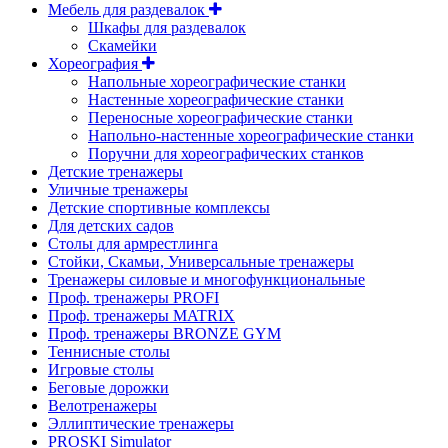
Мебель для раздевалок
Шкафы для раздевалок
Скамейки
Хореография
Напольные хореографические станки
Настенные хореографические станки
Переносные хореографические станки
Напольно-настенные хореографические станки
Поручни для хореографических станков
Детские тренажеры
Уличные тренажеры
Детские спортивные комплексы
Для детских садов
Столы для армрестлинга
Стойки, Скамьи, Универсальные тренажеры
Тренажеры силовые и многофункциональные
Проф. тренажеры PROFI
Проф. тренажеры MATRIX
Проф. тренажеры BRONZE GYM
Теннисные столы
Игровые столы
Беговые дорожки
Велотренажеры
Эллиптические тренажеры
PROSKI Simulator