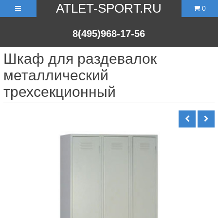
ATLET-SPORT.RU
0
8(495)968-17-56
Шкаф для раздевалок
металлический
трехсекционный