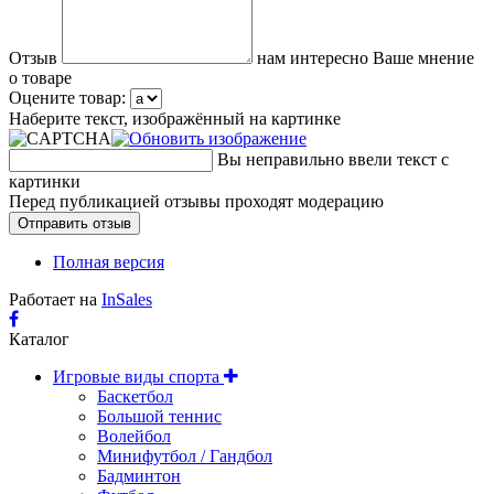
Отзыв
нам интересно Ваше мнение
о товаре
Оцените товар:
Наберите текст, изображённый на картинке
Вы неправильно ввели текст с
картинки
Перед публикацией отзывы проходят модерацию
Полная версия
Работает на
InSales
Каталог
Игровые виды спорта
Баскетбол
Большой теннис
Волейбол
Минифутбол / Гандбол
Бадминтон