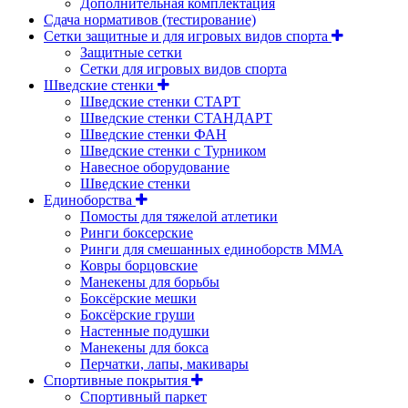
Дополнительная комплектация
Сдача нормативов (тестирование)
Сетки защитные и для игровых видов спорта
Защитные сетки
Сетки для игровых видов спорта
Шведские стенки
Шведские стенки СТАРТ
Шведские стенки СТАНДАРТ
Шведские стенки ФАН
Шведские стенки с Турником
Навесное оборудование
Шведские стенки
Единоборства
Помосты для тяжелой атлетики
Ринги боксерские
Ринги для смешанных единоборств ММА
Ковры борцовские
Манекены для борьбы
Боксёрские мешки
Боксёрские груши
Настенные подушки
Манекены для бокса
Перчатки, лапы, макивары
Спортивные покрытия
Спортивный паркет