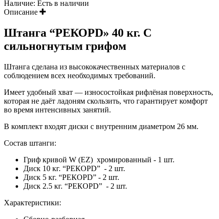
Наличие:
Есть в наличии
Описание
Штанга “РЕКОРD» 40 кг. С
сильногнутым грифом
Штанга сделана из высококачественных материалов с
соблюдением всех необходимых требований.
Имеет удобный хват — износостойкая рифлёная поверхность,
которая не даёт ладоням скользить, что гарантирует комфорт
во время интенсивных занятий.
В комплект входят диски с внутренним диаметром 26 мм.
Состав штанги:
Гриф кривой W (EZ) хромированный - 1 шт.
Диск 10 кг. “РЕКОРD” - 2 шт.
Диск 5 кг. “РЕКОРD” - 2 шт.
Диск 2.5 кг. “РЕКОРD” - 2 шт.
Характеристики: