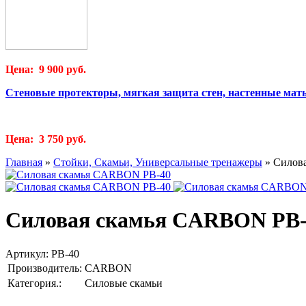
Цена: 9 900 руб.
Стеновые протекторы, мягкая защита стен, настенные мат
Цена: 3 750 руб.
Главная
»
Стойки, Скамьи, Универсальные тренажеры
»
Силов
Силовая скамья CARBON PB-
Артикул:
PB-40
Производитель:
CARBON
Категория.:
Силовые скамьи