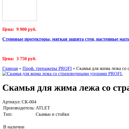
Цена: 9 900 руб.
Стеновые протекторы, мягкая защита стен, настенные мат
Цена: 3 750 руб.
Главная
»
Проф. тренажеры PROFI
»
Скамья для жима лежа со
Скамья для жима лежа со ст
Артикул:
СК-004
Производитель:
ATLET
Тип:
Скамьи и стойки
В наличии