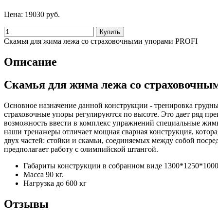
Цена:
19030 руб.
Скамья для жима лежа со страховочными упорами PROFI
Описание
Скамья для жима лежа со страховочны
Основное назначение данной конструкции - тренировка грудны
страховочные упоры регулируются по высоте. Это дает ряд пр
возможность ввести в комплекс упражнений специальные жимы 
наши тренажеры отличает мощная сварная конструкция, которая
двух частей: стойки и скамьи, соединяемых между собой поср
предполагает работу с олимпийской штангой.
Габариты конструкции в собранном виде 1300*1250*1000
Масса 90 кг.
Нагрузка до 600 кг
Отзывы