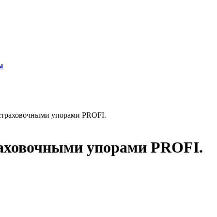
ы
 страховочными упорами PROFI.
раховочными упорами PROFI.