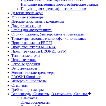
Переносные хореографические станки
Напольно-настенные хореографические станки
Поручни для хореографических станков
Детские тренажеры
Уличные тренажеры
Детские спортивные комплексы
Для детских садов
Столы для армрестлинга
Стойки, Скамьи, Универсальные тренажеры
Тренажеры силовые и многофункциональные
Проф. тренажеры PROFI
Проф. тренажеры MATRIX
Проф. тренажеры BRONZE GYM
Теннисные столы
Игровые столы
Беговые дорожки
Велотренажеры
Эллиптические тренажеры
PROSKI Simulator
Инверсионные столы
Степперы
Гребные тренажеры
Велосипеды, Самокаты, Эл.самокаты, Скейты
Самокаты
Электросамокаты