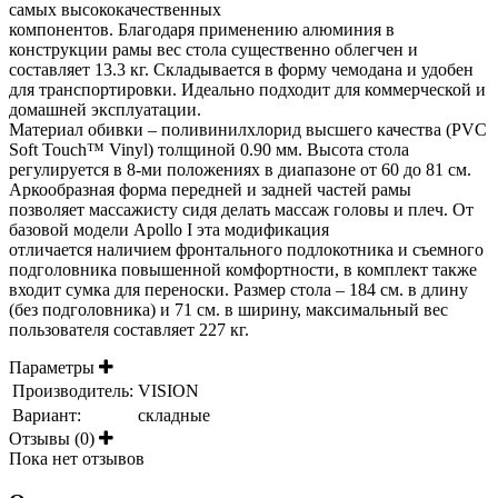
самых высококачественных
компонентов. Благодаря применению алюминия в
конструкции рамы вес стола существенно облегчен и
составляет 13.3 кг. Складывается в форму чемодана и удобен
для транспортировки. Идеально подходит для коммерческой и
домашней эксплуатации.
Материал обивки – поливинилхлорид высшего качества (PVC
Soft Touch™ Vinyl) толщиной 0.90 мм. Высота стола
регулируется в 8-ми положениях в диапазоне от 60 до 81 см.
Аркообразная форма передней и задней частей рамы
позволяет массажисту сидя делать массаж головы и плеч. От
базовой модели Apollo I эта модификация
отличается наличием фронтального подлокотника и съемного
подголовника повышенной комфортности, в комплект также
входит сумка для переноски. Размер стола – 184 см. в длину
(без подголовника) и 71 см. в ширину, максимальный вес
пользователя составляет 227 кг.
Параметры
Производитель:
VISION
Вариант:
складные
Отзывы (0)
Пока нет отзывов