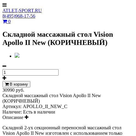
ATLET-SPORT.RU
8(495)968-17-56
0
Складной массажный стол Vision
Apollo II New (КОРИЧНЕВЫЙ)
В корзину
30990 руб.
Складной массажный стол Vision Apollo II New
(КОРИЧНЕВЫЙ)
Артикул:
APOLLO_II_NEW_C
Наличие:
Есть в наличии
Описание
Складной 2-ух секционный переносной массажный стол
Vision Apollo II New изготовлен с использованием только