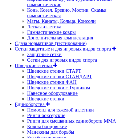
гимнастические
Конь, Козел, Бревно, Мостик, Скамья
гимнастическая
Маты, Канаты, Кольца, Консоли
Легкая атлетика
Гимнастические ковры
Дополнительная комплектация
Сдача нормативов (тестирование)
Сетки защитные и для игровых видов спорта
Защитные сетки
Сетки для игровых видов спорта
Шведские стенки
Шведские стенки СТАРТ
Шведские стенки СТАНДАРТ
Шведские стенки ФАН
Шведские стенки с Турником
Навесное оборудование
Шведские стенки
Единоборства
Помосты для тяжелой атлетики
Ринги боксерские
Ринги для смешанных единоборств ММА
Ковры борцовские
Манекены для борьбы
Боксёрские мешки