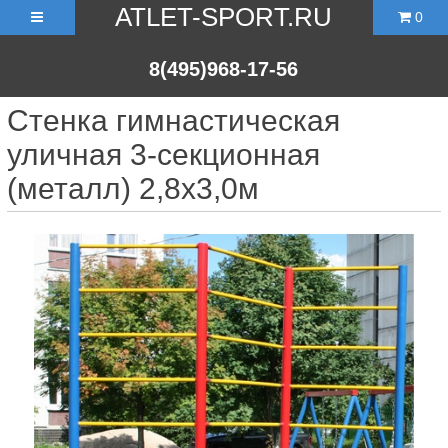
ATLET-SPORT.RU
0
8(495)968-17-56
Стенка гимнастическая
уличная 3-секционная
(металл) 2,8х3,0м