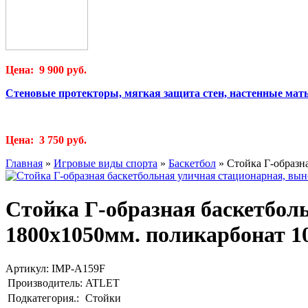
Цена: 9 900 руб.
Стеновые протекторы, мягкая защита стен, настенные мат
Цена: 3 750 руб.
Главная
»
Игровые виды спорта
»
Баскетбол
»
Стойка Г-образна
Стойка Г-образная баскетболь
1800х1050мм. поликарбонат 10
Артикул:
IMP-A159F
Производитель:
ATLET
Подкатегория.:
Стойки