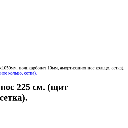
0х1050мм. поликарбонат 10мм, амортизационное кольцо, сетка).
нос 225 см. (щит
сетка).