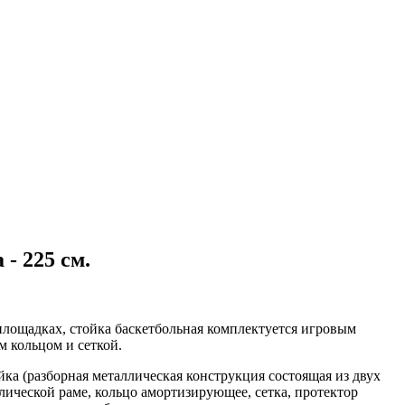
- 225 см.
площадках, стойка баскетбольная комплектуется игровым
 кольцом и сеткой.
йка (разборная металлическая конструкция состоящая из двух
лической раме, кольцо амортизирующее, сетка, протектор