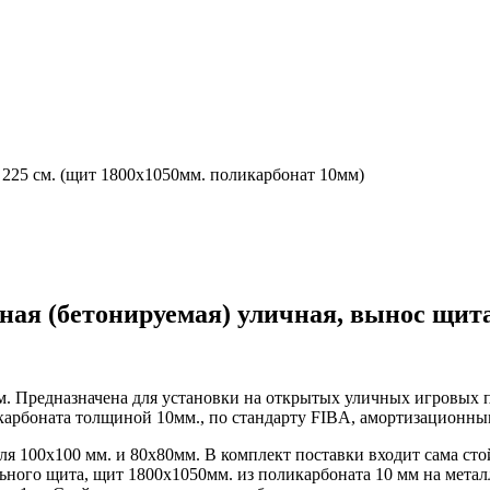
 225 см. (щит 1800х1050мм. поликарбонат 10мм)
ная (бетонируемая) уличная, вынос щита 
 м. Предназначена для установки на открытых уличных игровых 
рбоната толщиной 10мм., по стандарту FIBA, амортизационным
ля 100х100 мм. и 80х80мм. В комплект поставки входит сама сто
льного щита, щит 1800х1050мм. из поликарбоната 10 мм на метал