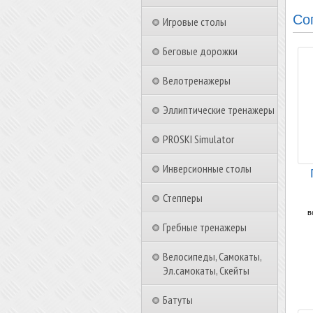
Со
Игровые столы
Беговые дорожки
Велотренажеры
Эллиптические тренажеры
PROSKI Simulator
Инверсионные столы
Степперы
в
в
Гребные тренажеры
Велосипеды, Самокаты,
Эл.самокаты, Скейты
Батуты