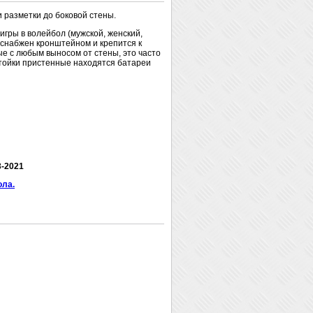
 разметки до боковой стены.
гры в волейбол (мужской, женский,
 снабжен кронштейном и крепится к
е с любым выносом от стены, это часто
стойки пристенные находятся батареи
3-2021
ола.