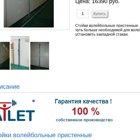
Цена:
16390 руб.
Стойки волейбольные пристенные. Д
чуть больше необходимой для воле
установить закладной стакан.
исание
ойки волейбольные пристенные