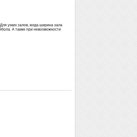
ля узких залов, когда ширина зала
йбола. А также при невозможности