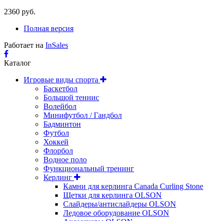
2360 руб.
Полная версия
Работает на
InSales
Каталог
Игровые виды спорта
Баскетбол
Большой теннис
Волейбол
Минифутбол / Гандбол
Бадминтон
Футбол
Хоккей
Флорбол
Водное поло
Функциональный тренинг
Керлинг
Камни для керлинга Canada Curling Stone
Щетки для керлинга OLSON
Слайдеры/антислайдеры OLSON
Ледовое оборудование OLSON