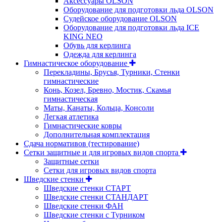
Аксессуары OLSON
Оборудование для подготовки льда OLSON
Судейское оборудование OLSON
Оборудование для подготовки льда ICE
KING NEO
Обувь для керлинга
Одежда для керлинга
Гимнастическое оборудование
Перекладины, Брусья, Турники, Стенки
гимнастические
Конь, Козел, Бревно, Мостик, Скамья
гимнастическая
Маты, Канаты, Кольца, Консоли
Легкая атлетика
Гимнастические ковры
Дополнительная комплектация
Сдача нормативов (тестирование)
Сетки защитные и для игровых видов спорта
Защитные сетки
Сетки для игровых видов спорта
Шведские стенки
Шведские стенки СТАРТ
Шведские стенки СТАНДАРТ
Шведские стенки ФАН
Шведские стенки с Турником