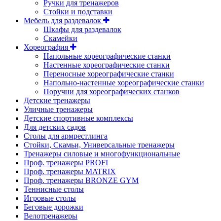
Ручки для тренажеров
Стойки и подставки
Мебель для раздевалок
Шкафы для раздевалок
Скамейки
Хореография
Напольные хореографические станки
Настенные хореографические станки
Переносные хореографические станки
Напольно-настенные хореографические станки
Поручни для хореографических станков
Детские тренажеры
Уличные тренажеры
Детские спортивные комплексы
Для детских садов
Столы для армрестлинга
Стойки, Скамьи, Универсальные тренажеры
Тренажеры силовые и многофункциональные
Проф. тренажеры PROFI
Проф. тренажеры MATRIX
Проф. тренажеры BRONZE GYM
Теннисные столы
Игровые столы
Беговые дорожки
Велотренажеры