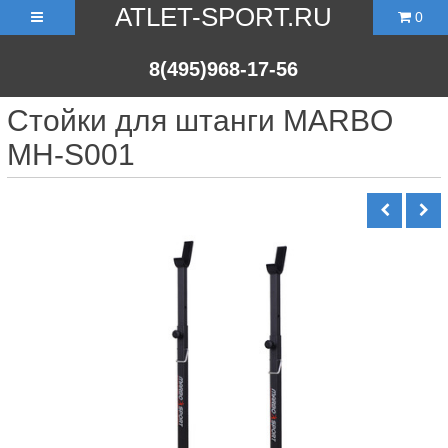
ATLET-SPORT.RU
0
8(495)968-17-56
Стойки для штанги MARBO
MH-S001