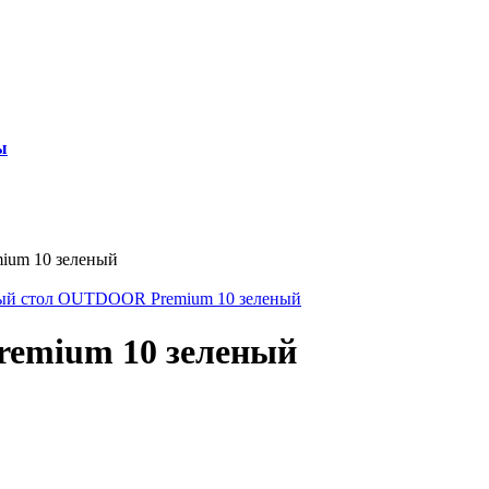
ы
ium 10 зеленый
emium 10 зеленый