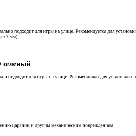
ально подходит для игры на улице. Рекомендуется для установк
лл 3 мм).
 зеленый
но подходит для игры на улице. Рекомендован для установки в
влению царапин и другим механическим повреждениям