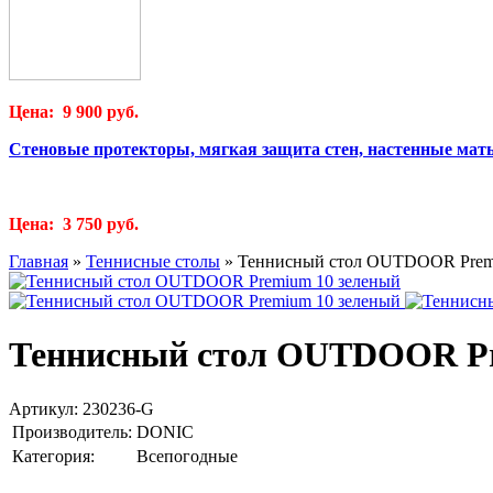
Цена: 9 900 руб.
Стеновые протекторы, мягкая защита стен, настенные мат
Цена: 3 750 руб.
Главная
»
Теннисные столы
»
Теннисный стол OUTDOOR Prem
Теннисный стол OUTDOOR Pr
Артикул:
230236-G
Производитель:
DONIC
Категория:
Всепогодные