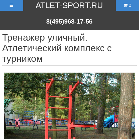
ATLET-SPORT.RU
0
8(495)968-17-56
Тренажер уличный.
Атлетический комплекс с
турником