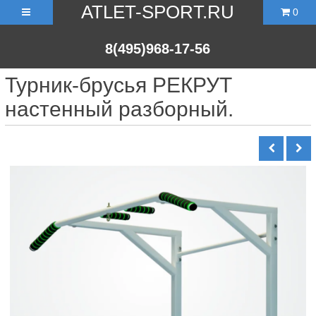
ATLET-SPORT.RU
0
8(495)968-17-56
Турник-брусья РЕКРУТ
настенный разборный.