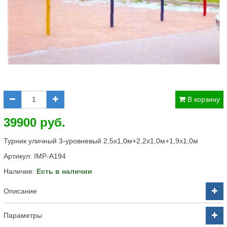
В корзину
39900 руб.
Турник уличный 3-уровневый 2,5х1,0м+2,2х1,0м+1,9х1,0м
Артикул:
IMP-A194
Наличие:
Есть в наличии
Описание
Параметры