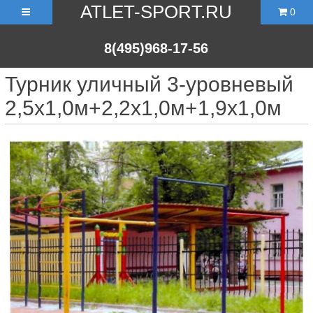
ATLET-SPORT.RU
0
8(495)968-17-56
Турник уличный 3-уровневый
2,5х1,0м+2,2х1,0м+1,9х1,0м