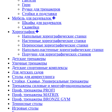
Гантели
Гири
Ручки для тренажеров
Стойки и подставки
Мебель для раздевалок
Шкафы для раздевалок
Скамейки
Хореография
Напольные хореографические станки
Настенные хореографические станки
Переносные хореографические станки
Напольно-настенные хореографические станки
Поручни для хореографических станков
Детские тренажеры
Уличные тренажеры
Детские спортивные комплексы
Для детских садов
Столы для армрестлинга
Стойки, Скамьи, Универсальные тренажеры
Тренажеры силовые и многофункциональные
Проф. тренажеры PROFI
Проф. тренажеры MATRIX
Проф. тренажеры BRONZE GYM
Теннисные столы
Игровые столы