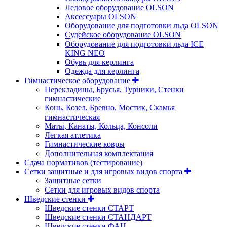
Ледовое оборудование OLSON
Аксессуары OLSON
Оборудование для подготовки льда OLSON
Судейское оборудование OLSON
Оборудование для подготовки льда ICE
KING NEO
Обувь для керлинга
Одежда для керлинга
Гимнастическое оборудование
Перекладины, Брусья, Турники, Стенки
гимнастические
Конь, Козел, Бревно, Мостик, Скамья
гимнастическая
Маты, Канаты, Кольца, Консоли
Легкая атлетика
Гимнастические ковры
Дополнительная комплектация
Сдача нормативов (тестирование)
Сетки защитные и для игровых видов спорта
Защитные сетки
Сетки для игровых видов спорта
Шведские стенки
Шведские стенки СТАРТ
Шведские стенки СТАНДАРТ
Шведские стенки ФАН