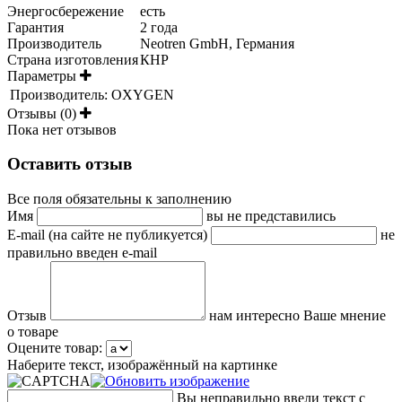
Энергосбережение
есть
Гарантия
2 года
Производитель
Neotren GmbH, Германия
Страна изготовления
КНР
Параметры
Производитель:
OXYGEN
Отзывы (0)
Пока нет отзывов
Оставить отзыв
Все поля обязательны к заполнению
Имя
вы не представились
E-mail (на сайте не публикуется)
не
правильно введен e-mail
Отзыв
нам интересно Ваше мнение
о товаре
Оцените товар:
Наберите текст, изображённый на картинке
Вы неправильно ввели текст с