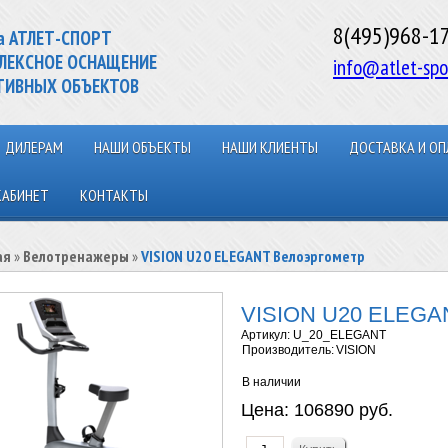
8(495)968-1
а АТЛЕТ-СПОРТ
ЛЕКСНОЕ ОСНАЩЕНИЕ
info@atlet-spo
ТИВНЫХ ОБЪЕКТОВ
ДИЛЕРАМ
НАШИ ОБЪЕКТЫ
НАШИ КЛИЕНТЫ
ДОСТАВКА И ОП
КАБИНЕТ
КОНТАКТЫ
ая
»
Велотренажеры
»
VISION U20 ELEGANT Велоэргометр
VISION U20 ELEGA
Артикул:
U_20_ELEGANT
Производитель:
VISION
В наличии
Цена:
106890 руб.