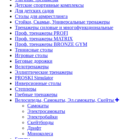
Детские спортивные комплексы
Для детских садов
Столы для армрестлинга
Стойки, Скамьи, Универсальные тренажеры
Тренажеры силовые и многофункциональные
Проф. тренажеры PROFI
Проф. тренажеры MATRIX
Проф. тренажеры BRONZE GYM
Теннисные столы
Игровые столы
Беговые дорожки
Велотренажеры
Эллиптические тренажеры
PROSKI Simulator
Инверсионные столы
Степперы
Гребные тренажеры
Велосипеды, Самокаты, Эл.самокаты, Скейты
Самокаты
Электросамокаты
Электробайки
Скейтборды
Дрифт
Моноколеса