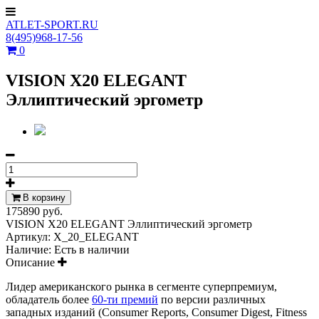
ATLET-SPORT.RU
8(495)968-17-56
0
VISION X20 ELEGANT
Эллиптический эргометр
В корзину
175890 руб.
VISION X20 ELEGANT Эллиптический эргометр
Артикул:
X_20_ELEGANT
Наличие:
Есть в наличии
Описание
Лидер американского рынка в сегменте суперпремиум,
обладатель более
60-ти премий
по версии различных
западных изданий (Consumer Reports, Consumer Digest, Fitness