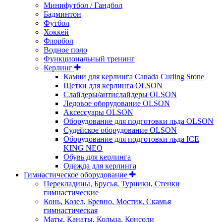
Минифутбол / Гандбол
Бадминтон
Футбол
Хоккей
Флорбол
Водное поло
Функциональный тренинг
Керлинг
Камни для керлинга Canada Curling Stone
Щетки для керлинга OLSON
Слайдеры/антислайдеры OLSON
Ледовое оборудование OLSON
Аксессуары OLSON
Оборудование для подготовки льда OLSON
Судейское оборудование OLSON
Оборудование для подготовки льда ICE
KING NEO
Обувь для керлинга
Одежда для керлинга
Гимнастическое оборудование
Перекладины, Брусья, Турники, Стенки
гимнастические
Конь, Козел, Бревно, Мостик, Скамья
гимнастическая
Маты, Канаты, Кольца, Консоли