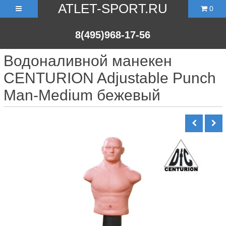
ATLET-SPORT.RU
0
8(495)968-17-56
Водоналивной манекен
CENTURION Adjustable Punch
Man-Medium бежевый