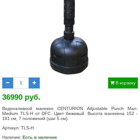
В корзину
36990 руб.
Водоналивной манекен CENTURION Adjustable Punch Man-
Medium TLS-H от DFC. Цвет бежевый. Высота манекена 152 -
181 см, 7 положений (шаг 5 см).
Артикул:
TLS-H
Наличие:
Есть в наличии