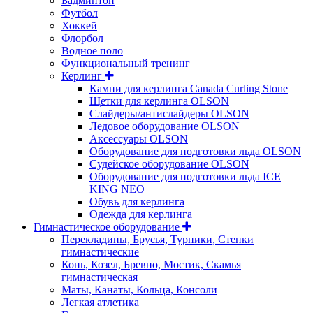
Бадминтон
Футбол
Хоккей
Флорбол
Водное поло
Функциональный тренинг
Керлинг
Камни для керлинга Canada Curling Stone
Щетки для керлинга OLSON
Слайдеры/антислайдеры OLSON
Ледовое оборудование OLSON
Аксессуары OLSON
Оборудование для подготовки льда OLSON
Судейское оборудование OLSON
Оборудование для подготовки льда ICE
KING NEO
Обувь для керлинга
Одежда для керлинга
Гимнастическое оборудование
Перекладины, Брусья, Турники, Стенки
гимнастические
Конь, Козел, Бревно, Мостик, Скамья
гимнастическая
Маты, Канаты, Кольца, Консоли
Легкая атлетика