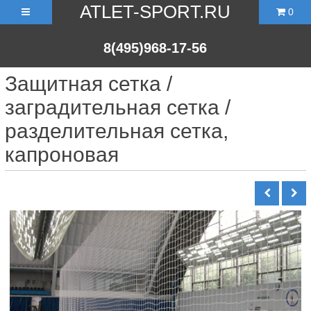
ATLET-SPORT.RU
0
8(495)968-17-56
Защитная сетка /
заградительная сетка /
разделительная сетка,
капроновая