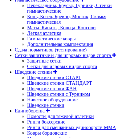
Перекладины, Брусья, Турники, Стенки
гимнастические
Конь, Козел, Бревно, Мостик, Скамья
гимнастическая
Маты, Канаты, Кольца, Консоли
Легкая атлетика
Гимнастические ковры
Дополнительная комплектация
Сдача нормативов (тестирование)
Сетки защитные и для игровых видов спорта
Защитные сетки
Сетки для игровых видов спорта
Шведские стенки
Шведские стенки СТАРТ
Шведские стенки СТАНДАРТ
Шведские стенки ФАН
Шведские стенки с Турником
Навесное оборудование
Шведские стенки
Единоборства
Помосты для тяжелой атлетики
Ринги боксерские
Ринги для смешанных единоборств ММА
Ковры борцовские