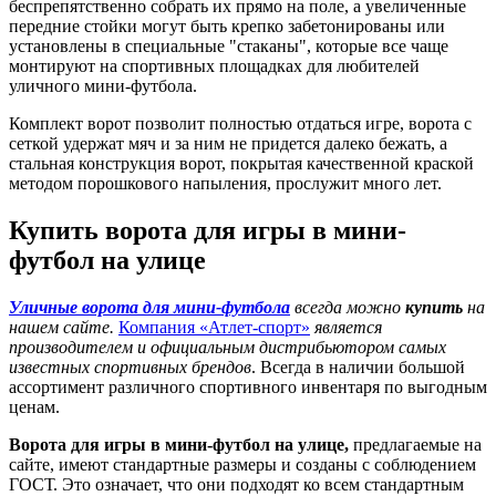
беспрепятственно собрать их прямо на поле, а увеличенные
передние стойки могут быть крепко забетонированы или
установлены в специальные "стаканы", которые все чаще
монтируют на спортивных площадках для любителей
уличного мини-футбола.
Комплект ворот позволит полностью отдаться игре, ворота с
сеткой удержат мяч и за ним не придется далеко бежать, а
стальная конструкция ворот, покрытая качественной краской
методом порошкового напыления, прослужит много лет.
Купить ворота для игры в мини-
футбол на улице
Уличные ворота для мини-футбола
всегда можно
купить
на
нашем сайте.
Компания «Атлет-спорт»
является
производителем и официальным дистрибьютором самых
известных спортивных брендов
. Всегда в наличии большой
ассортимент различного спортивного инвентаря по выгодным
ценам.
Ворота для игры в мини-футбол на улице,
предлагаемые на
сайте, имеют стандартные размеры и созданы с соблюдением
ГОСТ. Это означает, что они подходят ко всем стандартным