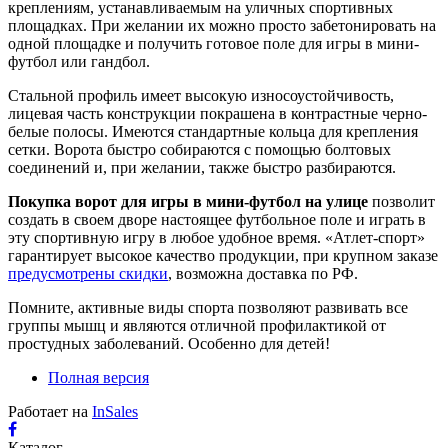
креплениям, устанавливаемым на уличных спортивных
площадках. При желании их можно просто забетонировать на
одной площадке и получить готовое поле для игры в мини-
футбол или гандбол.
Стальной профиль имеет высокую износоустойчивость,
лицевая часть конструкции покрашена в контрастные черно-
белые полосы. Имеются стандартные кольца для крепления
сетки. Ворота быстро собираются с помощью болтовых
соединений и, при желании, также быстро разбираются.
Покупка ворот для игры в мини-футбол на улице
позволит
создать в своем дворе настоящее футбольное поле и играть в
эту спортивную игру в любое удобное время. «Атлет-спорт»
гарантирует высокое качество продукции, при крупном заказе
предусмотрены скидки
, возможна доставка по РФ.
Помните, активные виды спорта позволяют развивать все
группы мышц и являются отличной профилактикой от
простудных заболеваний. Особенно для детей!
Полная версия
Работает на
InSales
Каталог