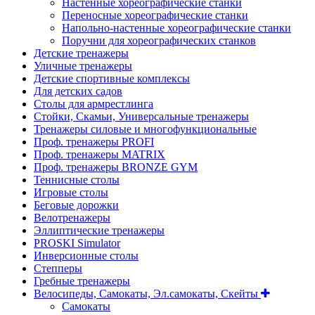
Настенные хореографические станки
Переносные хореографические станки
Напольно-настенные хореографические станки
Поручни для хореографических станков
Детские тренажеры
Уличные тренажеры
Детские спортивные комплексы
Для детских садов
Столы для армрестлинга
Стойки, Скамьи, Универсальные тренажеры
Тренажеры силовые и многофункциональные
Проф. тренажеры PROFI
Проф. тренажеры MATRIX
Проф. тренажеры BRONZE GYM
Теннисные столы
Игровые столы
Беговые дорожки
Велотренажеры
Эллиптические тренажеры
PROSKI Simulator
Инверсионные столы
Степперы
Гребные тренажеры
Велосипеды, Самокаты, Эл.самокаты, Скейты
Самокаты