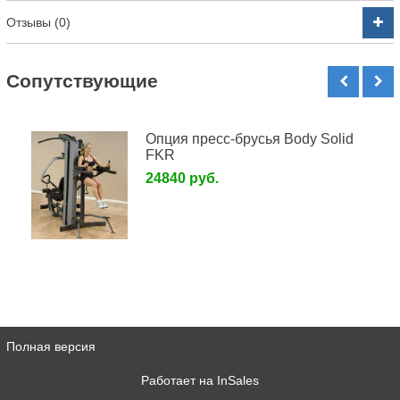
Отзывы (0)
Cопутствующие
Опция пресс-брусья Body Solid
FKR
24840 руб.
Полная версия
Работает на
InSales