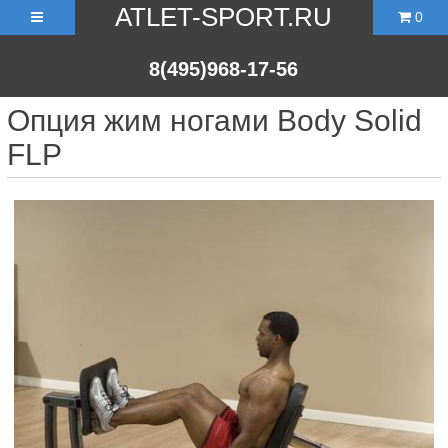
ATLET-SPORT.RU
0
8(495)968-17-56
Опция жим ногами Body Solid
FLP