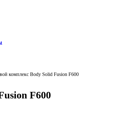
ы
вой комплекс Body Solid Fusion F600
Fusion F600