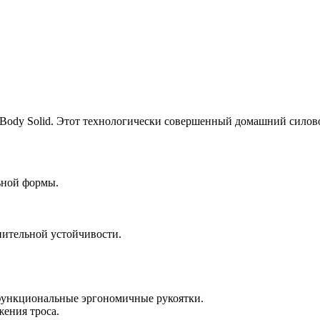
 Body Solid. Этот технологически совершенный домашний сило
ьной формы.
нительной устойчивости.
функциональные эргономичные рукоятки.
жения троса.