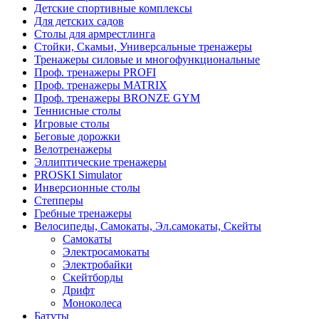
Детские спортивные комплексы
Для детских садов
Столы для армрестлинга
Стойки, Скамьи, Универсальные тренажеры
Тренажеры силовые и многофункциональные
Проф. тренажеры PROFI
Проф. тренажеры MATRIX
Проф. тренажеры BRONZE GYM
Теннисные столы
Игровые столы
Беговые дорожки
Велотренажеры
Эллиптические тренажеры
PROSKI Simulator
Инверсионные столы
Степперы
Гребные тренажеры
Велосипеды, Самокаты, Эл.самокаты, Скейты
Самокаты
Электросамокаты
Электробайки
Скейтборды
Дрифт
Моноколеса
Батуты