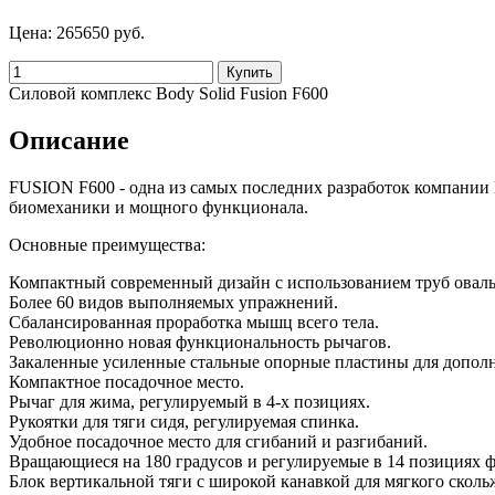
Цена:
265650 руб.
Силовой комплекс Body Solid Fusion F600
Описание
FUSION F600 - одна из самых последних разработок компании
биомеханики и мощного функционала.
Основные преимущества:
Компактный современный дизайн с использованием труб овал
Более 60 видов выполняемых упражнений.
Сбалансированная проработка мышц всего тела.
Революционно новая функциональность рычагов.
Закаленные усиленные стальные опорные пластины для допол
Компактное посадочное место.
Рычаг для жима, регулируемый в 4-х позициях.
Рукоятки для тяги сидя, регулируемая спинка.
Удобное посадочное место для сгибаний и разгибаний.
Вращающиеся на 180 градусов и регулируемые в 14 позициях 
Блок вертикальной тяги с широкой канавкой для мягкого сколь